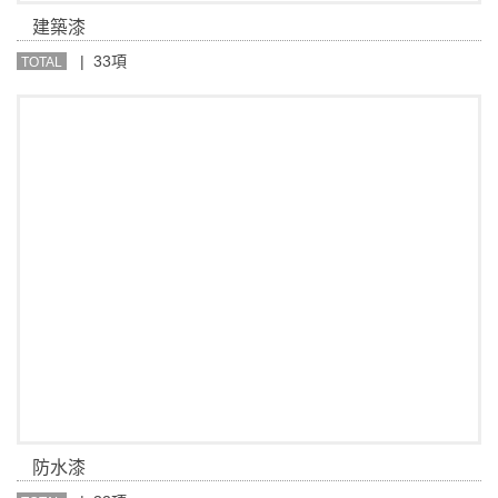
建築漆
| 33項
TOTAL
防水漆