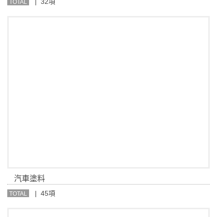
| 32項
TOTAL
汽車塗料
| 45項
TOTAL