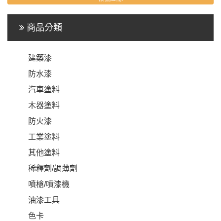
商品分類
建築漆
防水漆
汽車塗料
木器塗料
防火漆
工業塗料
其他塗料
稀釋劑/調薄劑
噴槍/噴漆機
油漆工具
色卡