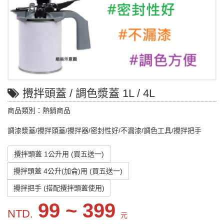
攪拌頭蓋 / 調色漿蓋 1L / 4L
商品類別：熱銷商品
調漆漿蓋/攪拌頭蓋/攪拌器/密封性好/不漏漆/調色工具/攪拌把手
攪拌頭蓋 1公升用 (買五送一)
攪拌頭蓋 4公升(加侖)用 (買五送一)
攪拌把手 (搭配攪拌頭蓋使用)
99 ~ 399
NTD.
元