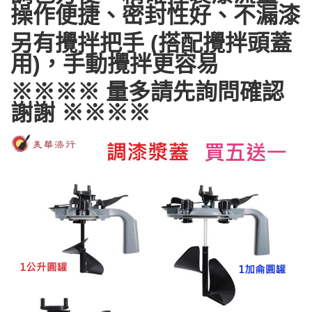
操作便捷、密封性好、不漏漆
另有攪拌把手 (搭配攪拌頭蓋
用)，手動攪拌更容易
※※※※ 量多請先詢問確認
謝謝 ※※※※