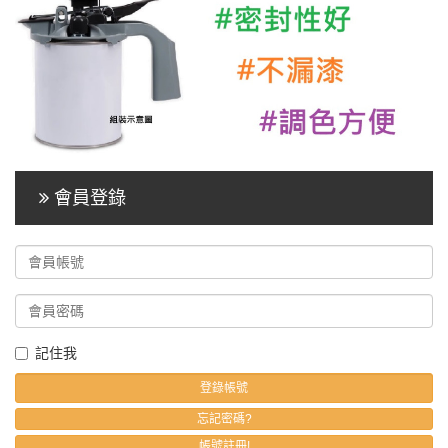
會員登錄
記住我
忘記密碼?
帳號註冊!