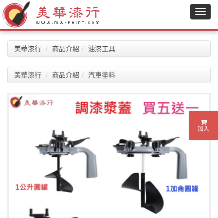
美華漆行
商品介紹
油漆工具
美華漆行
商品介紹
汽車塗料
加入