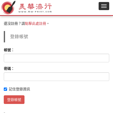
還沒註冊？請
點擊此處註冊
。
登錄帳號
帳號：
密碼：
記住登錄資訊
登錄帳號