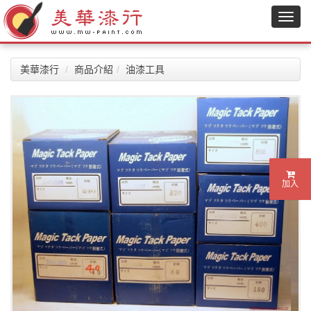
美華漆行
商品介紹
油漆工具
加入