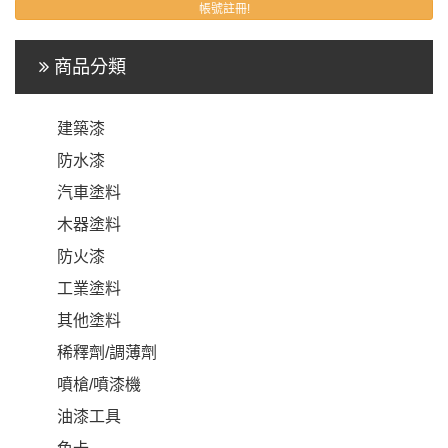
帳號註冊!
商品分類
建築漆
防水漆
汽車塗料
木器塗料
防火漆
工業塗料
其他塗料
稀釋劑/調薄劑
噴槍/噴漆機
油漆工具