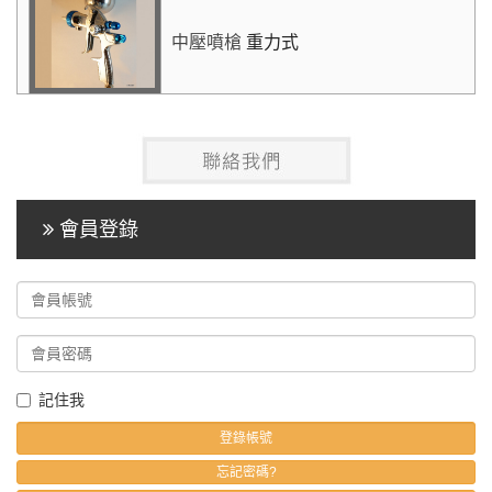
中壓噴槍
重力式
會員登錄
記住我
忘記密碼?