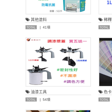
其他塗料
稀釋
| 41項
TOTAL
TOTAL
油漆工具
色卡
| 54項
TOTAL
TOTAL