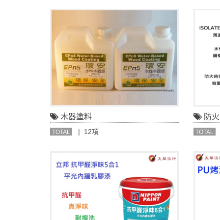
木器塗料
防火
| 12項
TOTAL
TOTAL