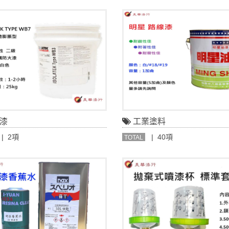
漆
工業塗料
| 2項
| 40項
TOTAL