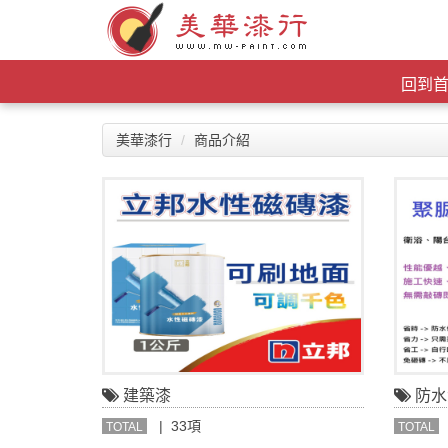
回到
美華漆行
商品介紹
建築漆
防水
| 33項
TOTAL
TOTAL