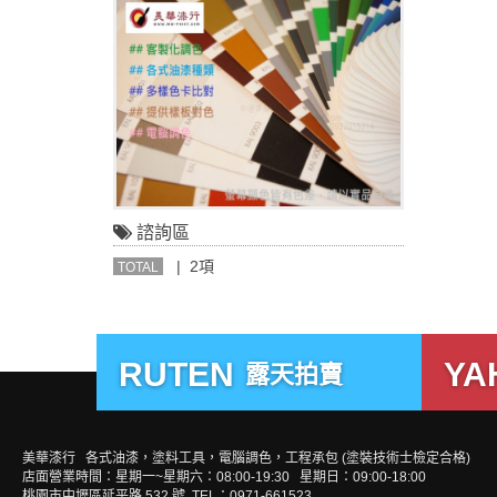
諮詢區
| 2項
TOTAL
RUTEN
YA
露天拍賣
美華漆行 各式油漆，塗料工具，電腦調色，工程承包 (塗裝技術士檢定合格)
店面營業時間：星期一~星期六：08:00-19:30 星期日：09:00-18:00
桃園市中壢區延平路 532 號 TEL：0971-661523