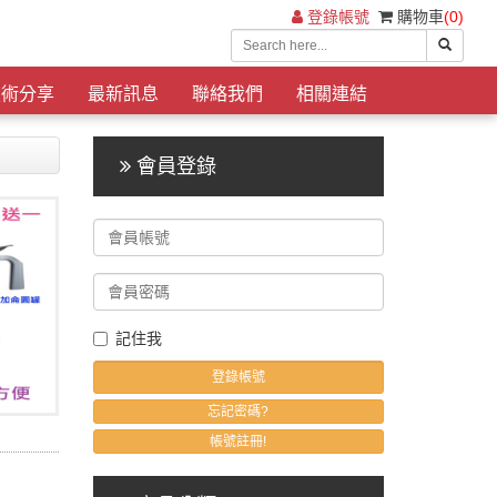
登錄帳號
購物車
(0)
技術分享
最新訊息
聯絡我們
相關連結
會員登錄
記住我
忘記密碼?
帳號註冊!