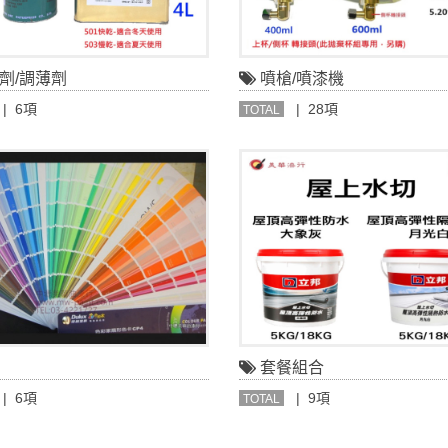
劑/調薄劑
噴槍/噴漆機
| 6項
| 28項
TOTAL
套餐組合
| 6項
| 9項
TOTAL