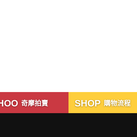
HOO
SHOP
奇摩拍賣
購物流程