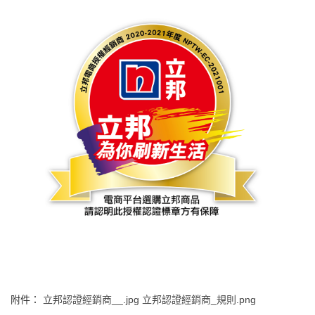
附件：
立邦認證經銷商__.jpg
立邦認證經銷商_規則.png