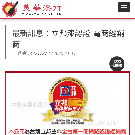
最新訊息
：立邦漆認證-電商經銷
商
作者：
4221727
於 2020-11-11
4333
次閱讀