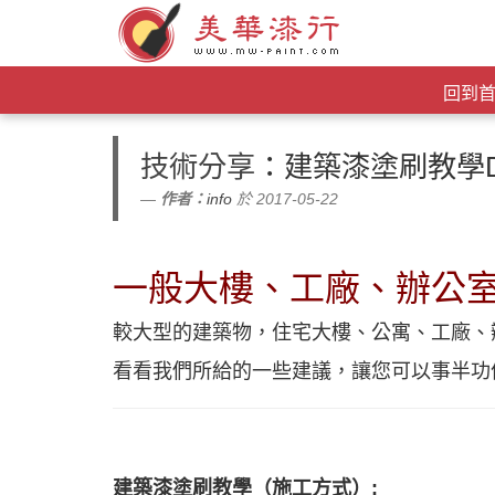
回到
技術分享
：建築漆塗刷教學D
作者：
info
於 2017-05-22
一般大樓
、工廠
、辦公
較大型的建築物，住宅大樓
、公寓
、工廠
、
看看我們所給的一些建議，讓您可以事半功
建築漆塗刷教學
（施工方式）: