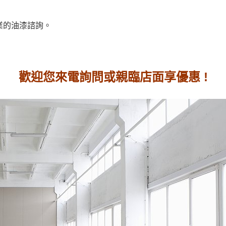
業的油漆諮詢。
歡迎您來電詢問或親臨店面享優惠 !