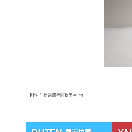
附件：
建築漆塗刷教學-a.jpg