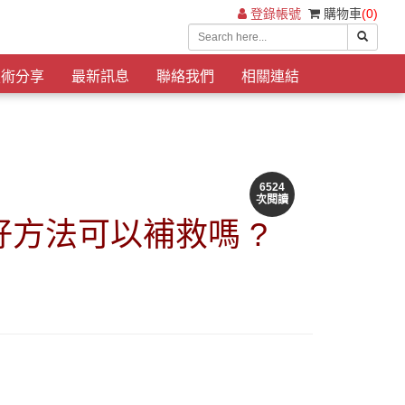
登錄帳號
購物車
(0)
技術分享
最新訊息
聯絡我們
相關連結
6524
次閱讀
方法可以補救嗎 ?