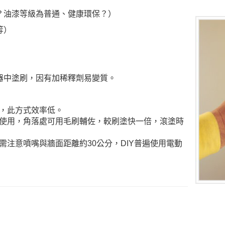
鐵？油漆等級為普通、健康環保？）
等）
容器中塗刷，因有加稀釋劑易變質。
，此方式效率低。
使用，角落處可用毛刷輔佐，較刷塗快一倍，滾塗時
注意噴嘴與牆面距離約30公分，DIY普遍使用電動
，