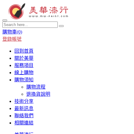
購物車
(0)
登錄帳號
回到首頁
關於美華
服務項目
線上購物
購物須知
購物流程
退換貨說明
技術分享
最新訊息
聯絡我們
相關連結