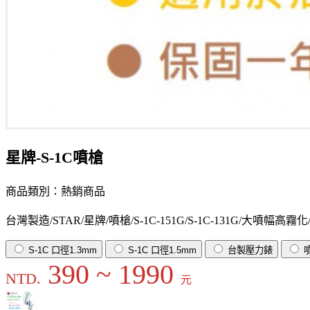
星牌-S-1C噴槍
商品類別：熱銷商品
台灣製造/STAR/星牌/噴槍/S-1C-151G/S-1C-131G/大噴
S-1C 口徑1.3mm
S-1C 口徑1.5mm
台製壓力錶
390 ~ 1990
NTD.
元